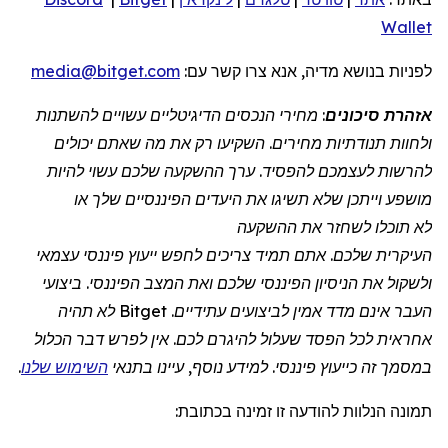
Wallet
לפניות בנושא מדיה, אנא צרו קשר עם:
media@bitget.com
אזהרת סיכונים
: מחירי הנכסים הדיגיטליים עשויים להשתנות
ולחוות תנודתיות מחירים. השקיעו רק את מה שאתם יכולים
להרשות לעצמכם להפסיד. ערך ההשקעה שלכם עשוי להיות
מושפע וייתכן שלא תשיגו את היעדים הפיננסיים שלך או
לא תוכלו לשחזר את ההשקעה
העיקרית שלכם. אתם תמיד צריכים לחפש ייעוץ פיננסי עצמאי
ולשקול את הניסיון הפיננסי שלכם ואת המצב הפיננסי. ביצועי
העבר אינם מדד אמין לביצועים עתידיים. Bitget לא תהיה
אחראית לכל הפסד שעלול להיגרם לכם. אין לפרש דבר הכלול
במסמך זה כייעוץ פיננסי. למידע נוסף, עיינו בתנאי
השימוש שלנו
.
תמונה
הנלוות להודעה זו
זמינה בכתובת
: