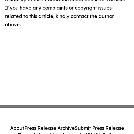
If you have any complaints or copyright issues
related to this article, kindly contact the author
above.
About
Press Release Archive
Submit Press Release