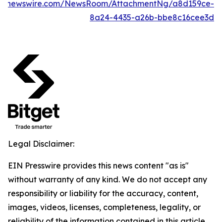
obenewswire.com/NewsRoom/AttachmentNg/a8d159ce-
8a24-4435-a26b-bbe8c16cee3d
Legal Disclaimer:
EIN Presswire provides this news content "as is"
without warranty of any kind. We do not accept any
responsibility or liability for the accuracy, content,
images, videos, licenses, completeness, legality, or
reliability of the information contained in this article.