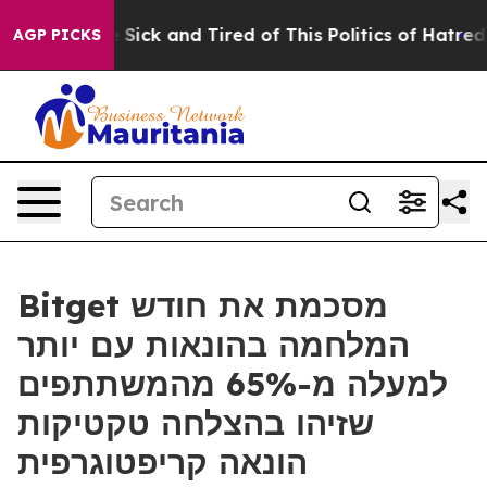
eople Are Sick and Tired of This Politics of Hatred”
Th
AGP PICKS
Bitget מסכמת את חודש
המלחמה בהונאות עם יותר
למעלה מ-65% מהמשתתפים
שזיהו בהצלחה טקטיקות
הונאה קריפטוגרפית