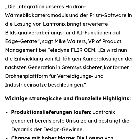
„Die Integration unseres Hadron-
Wärmebildkameramoduls und der Prism-Software in
die Lösung von Lantronix bringt erweiterte
Bildsignalverarbeitungs- und KI-Funktionen auf
Edge-Geräte“, sagt Mike Walters, VP of Product
Management bei Teledyne FLIR OEM. „Es wird nun
die Entwicklung von KI-fähigen Kameralösungen der
nächsten Generation in Gremsys sicherer, konformer
Drohnenplattform für Verteidigungs- und
Industrieeinsätze beschleunigen.“
Wichtige strategische und finanzielle Highlights:
Produktionslieferungen laufen
: Lantronix
generiert bereits erste Umsätze und bestätigt die
Dynamik der Design-Gewinne.
Chance mit hoher Marge
: Die Lösung von