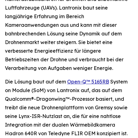
Luftfahrzeuge (UAVs). Lantronix baut seine
langjährige Erfahrung im Bereich
Kameraanwendungen aus und kann mit dieser
bahnbrechenden Lösung seine Dynamik auf dem
Drohnenmarkt weiter steigern. Sie bietet eine
verbesserte Energieeffizienz für längere
Betriebszeiten der Drohne und verbraucht bei der
Verarbeitung von Aufgaben weniger Energie.
Die Lösung baut auf dem
Open-Q™ 5165RB
System
on Module (SoM) von Lantronix auf, das auf dem
Qualcomm®-Dragonwing™-Prozessor basiert, und
treibt die neue Drohnenplattform von Gremsy sowie
seine Lynx-ISR-Nutzlast an, die für eine nahtlose
Integration mit der dualen Wärmebildkamera
Hadron 640R von Teledyne FLIR OEM konzipiert ist.