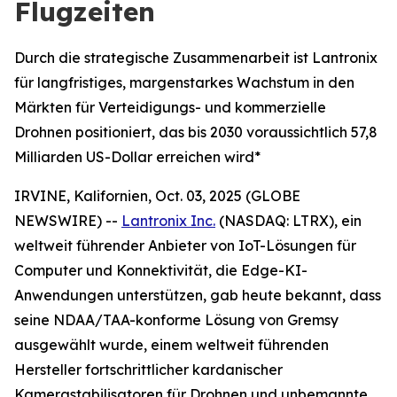
Flugzeiten
Durch die strategische Zusammenarbeit ist Lantronix
für langfristiges, margenstarkes Wachstum in den
Märkten für Verteidigungs- und kommerzielle
Drohnen positioniert, das bis 2030 voraussichtlich 57,8
Milliarden US-Dollar erreichen wird*
IRVINE, Kalifornien, Oct. 03, 2025 (GLOBE
NEWSWIRE) --
Lantronix Inc.
(NASDAQ: LTRX), ein
weltweit führender Anbieter von IoT-Lösungen für
Computer und Konnektivität, die Edge-KI-
Anwendungen unterstützen, gab heute bekannt, dass
seine NDAA/TAA-konforme Lösung von Gremsy
ausgewählt wurde, einem weltweit führenden
Hersteller fortschrittlicher kardanischer
Kamerastabilisatoren für Drohnen und unbemannte