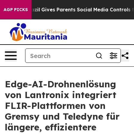
Brazil Gives Parents Social Media Controls for Their Ki
AGP PICKS
Edge-AI-Drohnenlösung
von Lantronix integriert
FLIR-Plattformen von
Gremsy und Teledyne für
längere, effizientere