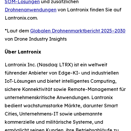
SOM-Lösungen
und zusätzlichen
Drohnenanwendungen
von Lantronix finden Sie auf
Lantronix.com.
*Laut dem
Globalen Drohnenmarktbericht 2025–2030
von Drone Industry Insights
Über Lantronix
Lantronix Inc. (Nasdaq: LTRX) ist ein weltweit
führender Anbieter von Edge-KI- und industriellen
IoT-Lösungen und bietet intelligentes Computing,
sichere Konnektivität sowie Remote-Management für
unternehmenskritische Anwendungen. Lantronix
bedient wachstumsstarke Märkte, darunter Smart
Cities, Unternehmens-IT sowie unbemannte
kommerzielle und militärische Systeme, und
ermöglicht seinen Kunden, ihre Betriebsabläufe zu