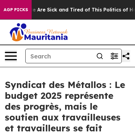
n: “People Are Sick and Tired of This Politics of Hatre
AGP PICKS
Syndicat des Métallos : Le
budget 2025 représente
des progrès, mais le
soutien aux travailleuses
et travailleurs se fait